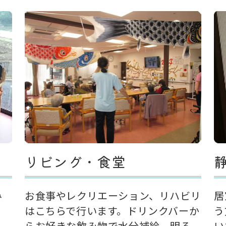
リビング・食堂
み
お食事やレクリエーション、リハビリ
居
はこちらで行います。ドリンクバーか
う
らお好きな飲み物で水分補給。明る
い