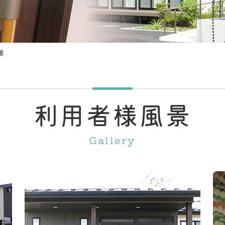
景
利用者様風景
Gallery