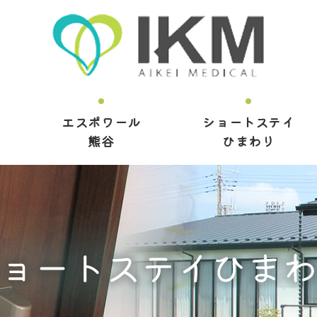
エスポワール
ショートステイ
熊谷
ひまわり