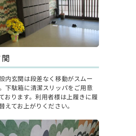
玄関
設内玄関は段差なく移動がスムー
。下駄箱に清潔スリッパをご用意
ております。利用者様は上履きに履
替えてお上がりください。