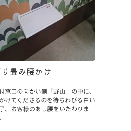
折り畳み腰かけ
付窓口の向かい側「野山」の中に、
かけてくださるのを待ちわびる白い
子。お客様のあし腰をいたわりま
。