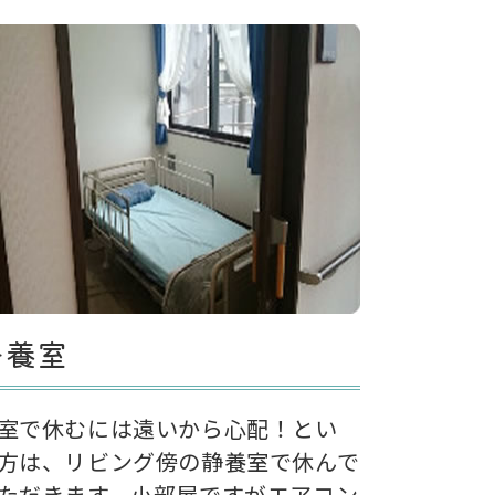
静養室
室で休むには遠いから心配！とい
方は、リビング傍の静養室で休んで
ただきます。小部屋ですがエアコン