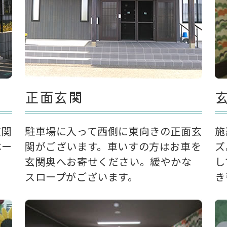
正面玄関
玄関
駐車場に入って西側に東向きの正面玄
施
ペー
関がございます。車いすの方はお車を
ズ
玄関奥へお寄せください。緩やかな
し
スロープがございます。
き