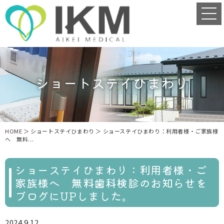
HOME
＞ ショートステイひまわり ＞ ショーステイひまわり：利用者様・ご家族様
へ 無料...
ショーステイひまわり：利用者様・ご
家族様へ 無料歯科検診のお知らせを
ブログにUPしました。
2024.9.12